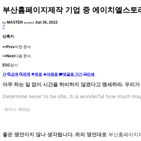
부산홈페이지제작 기업 중 에이치엘스토
MASTER
Jun 30, 2022
by
posted
?
단축키
Prev
이전 문서
Next
다음 문서
ESC
닫기
가
크게
작게
위로
아래로
댓글로 가기
인쇄
아무 하는 일 없이 시간을 허비하지 않겠다고 맹세하라. 우리가
Determine never to be idle...It is wonderful how much ma
-토마스 제퍼슨
좋은 명언이지 않나 생각됩니다. 위의 명언대로
부산홈페이지제