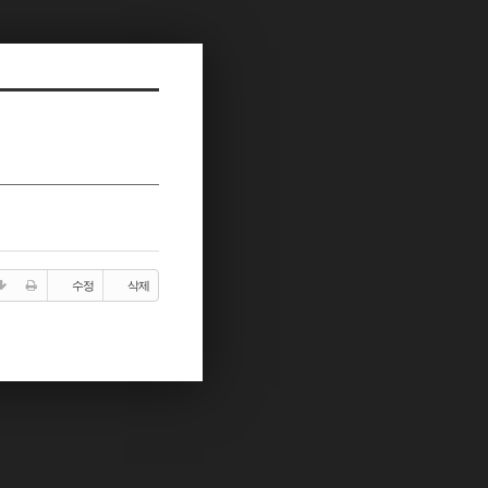
수정
삭제