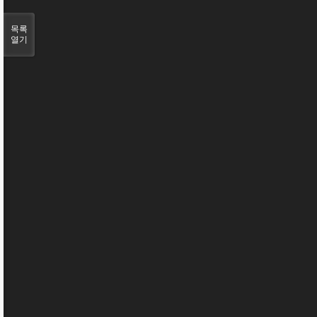
목록
열기