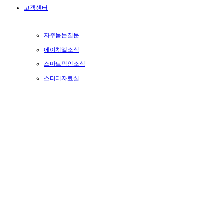
고객센터
자주묻는질문
에이치엘소식
스마트픽인소식
스터디자료실