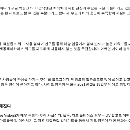
 아니라 구글 백링크 SEO 검색엔진 최적화에 대한 관심과 수요는 나날이 늘어가고 있습
는 한 세트로도 볼 수 있는 부분이기도 합니다. 수요에 비해 공급이 부족함이 사실이고 
 적절한 키워드 사용 검색어 연구를 통해 해당 업종에서 검색 빈도가 높은 키워드를 
제공해야하며 키워드를 과도하게 사용하지 않는 것을 추천합니다. 어쩌면 네이버 블로그와
많은 사람들이 관심을 가지는 것이 웹 블로그이다. 백링크의 일환으로도 많이 쓰이고 있
많은 관심이 쏟아지고 있다. 사이트 영역의 변화는 2021년 2월 18일부터 예고 되었지만
해진다.
 Vistors)가 매우 중요한 것이 사실이다. 물론, 지도 플레이스 경우는 UV 말고도
 스마트블록 및 에어서치 그 외 리치결과값 업데이트를 통해서 지도 영역에 대한 변화는 실