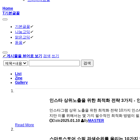
Home
T
기본글꼴
기본글꼴
✔
나눔고딕
✔
맑은고딕
✔
돋움
✔
✔
게시물을 뷰어로 보기
검색
쓰기
검색
List
Zine
Gallery
인스타 상위노출을 위한 최적화 전략 3가지 -
인스타그램 상위 노출을 위한 최적화 전략 10가지 인
지만 이를 위해서는 몇 가지 필수적인 최적화 방법이 필요
Date
2025.01.10
By
MASTER
Read More
스마트스토어 쇼핑 검색순위를 올리는 10가지 