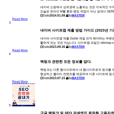
네이버 쇼핑에서 상위권에 노출되는 것은 지속적인 수익 창
오늘은 온라인 M를 통한 랭킹 작업이 아닌 검색시 SERP(S
Date
2024.01.09
By
MASTER
Read More
네이버 사이트맵 제출 방법 가이드 (2023년 기
네이버 사이트맵 제출 Guide 제일 먼저 해야하는 부분은 
활하게 되는 것은 아닙니다. 사이트맵 파일인 sitemap
Date
2023.09.30
By
MASTER
Read More
백링크 관련한 모든 정보를 담다.
백링크는 다른 웹사이트에서 내 웹사이트로의 링크를 의
형성하고 퀄리티 컨텐츠를 제공하여 다른 사이트에 링크를
Date
2023.07.15
By
MASTER
Read More
구글 백링크 및 SEO 검색엔진 최적화 교육자료