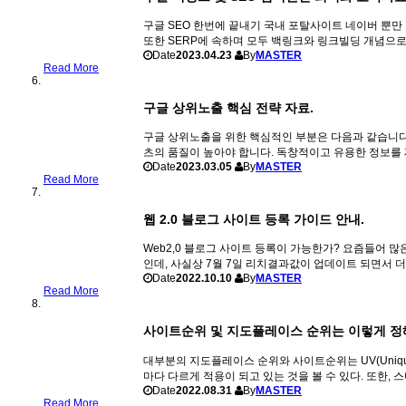
구글 SEO 한번에 끝내기 국내 포탈사이트 네이버 뿐만
또한 SERP에 속하며 모두 백링크와 링크빌딩 개념으로
Date
2023.04.23
By
MASTER
Read More
구글 상위노출 핵심 전략 자료.
구글 상위노출을 위한 핵심적인 부분은 다음과 같습니다.
츠의 품질이 높아야 합니다. 독창적이고 유용한 정보를 
Date
2023.03.05
By
MASTER
Read More
웹 2.0 블로그 사이트 등록 가이드 안내.
Web2,0 블로그 사이트 등록이 가능한가? 요즘들어 
인데, 사실상 7월 7일 리치결과값이 업데이트 되면서 더 
Date
2022.10.10
By
MASTER
Read More
사이트순위 및 지도플레이스 순위는 이렇게 정
대부분의 지도플레이스 순위와 사이트순위는 UV(Unique
마다 다르게 적용이 되고 있는 것을 볼 수 있다. 또한,
Date
2022.08.31
By
MASTER
Read More