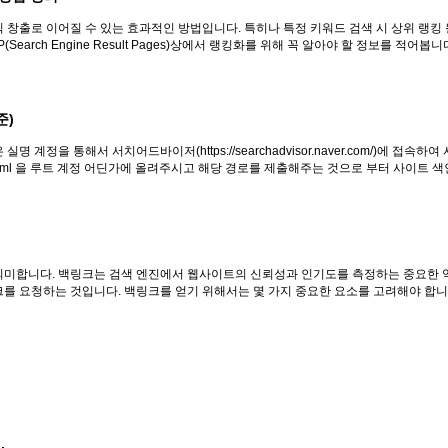
출로 이어질 수 있는 효과적인 방법입니다. 특히나 특정 키워드 검색 시 상위 랭킹 될
earch Engine Result Pages)상에서 랭킹화를 위해 꼭 알아야 할 정보를 적어봅니
준)
실명 계정을 통해서 서치어드바이저(https://searchadvisor.naver.com/)
.xml 을 루트 계정 어딘가에 올려주시고 해당 경로를 제출해주는 것으로 부터 사이트 색인
미합니다. 백링크는 검색 엔진에서 웹사이트의 신뢰성과 인기도를 측정하는 중요한 
 요청하는 것입니다. 백링크를 얻기 위해서는 몇 가지 중요한 요소를 고려해야 합니다.
.