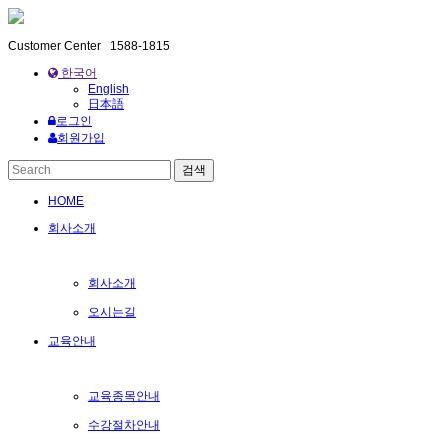
Customer Center
1588-1815
한국어
English
日本語
로그인
회원가입
HOME
회사소개
회사소개
오시는길
교육안내
교육종목안내
수강절차안내