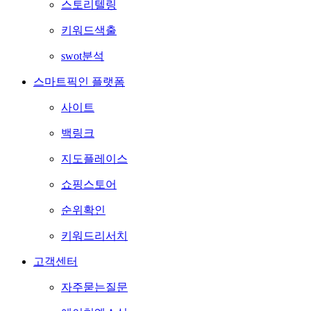
스토리텔링
키워드색출
swot분석
스마트픽인 플랫폼
사이트
백링크
지도플레이스
쇼핑스토어
순위확인
키워드리서치
고객센터
자주묻는질문