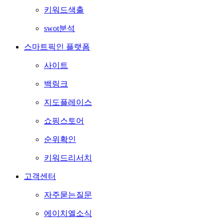
키워드색출
swot분석
스마트픽인 플랫폼
사이트
백링크
지도플레이스
쇼핑스토어
순위확인
키워드리서치
고객센터
자주묻는질문
에이치엘소식