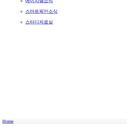
에이치엘소식
스마트픽인소식
스터디자료실
Home