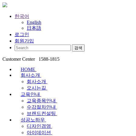
한국어
English
日本語
로그인
회원가입
Customer Center
1588-1815
HOME
회사소개
회사소개
오시는길
교육안내
교육종목안내
수강절차안내
브랜드컨설팅
성공노하우
디자인경영
아이데이션