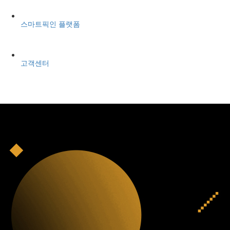
스마트픽인 플랫폼
고객센터