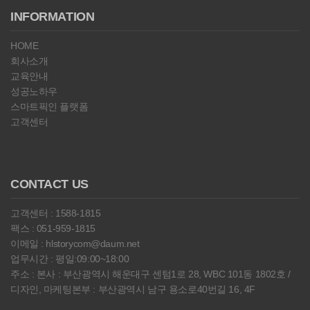
INFORMATION
HOME
회사소개
교육안내
성공노하우
스마트픽인 플랫폼
고객센터
CONTACT US
고객센터 : 1588-1815
팩스 : 051-959-1815
이메일 :
hlstorycom@daum.net
업무시간 : 평일:09:00~18:00
주소 : 본사 : 부산광역시 해운대구 센텀1로 28, WBC 101동 1802호 /
디자인, 마케팅본부 : 부산광역시 남구 용소로40번길 16, 4F