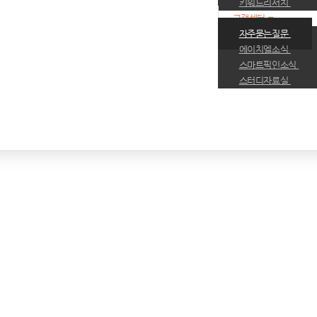
키워드리서치
고객센터
자주묻는질문
에이치엘소식
스마트픽인소식
스터디자료실