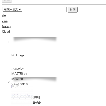
검색
List
Zine
Gallery
Cloud
No Image
notice
by
MASTER
by
MASTER
Views
9918
Likes
0
에이치엘스터디 회원제
등급에 관하여 알고싶습