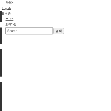
한국어
English
日本語
로그인
회원가입
Home
고객센터
자주묻는질문