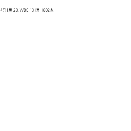
텀1로 28, WBC 101동 1802호