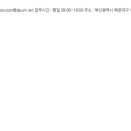
torycom@daum.net
업무시간 : 평일 09:00~18:00 주소 : 부산광역시 해운대구 센