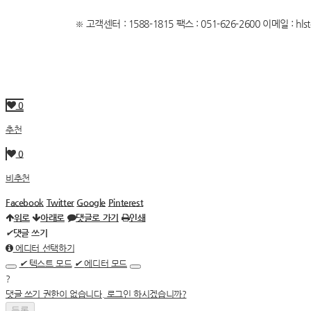
※ 고객센터 : 1588-1815 팩스 : 051-626-2600 이메일 :
hls
0
추천
0
비추천
Facebook
Twitter
Google
Pinterest
위로
아래로
댓글로 가기
인쇄
✔
댓글 쓰기
에디터 선택하기
✔
텍스트 모드
✔
에디터 모드
?
댓글 쓰기 권한이 없습니다. 로그인 하시겠습니까?